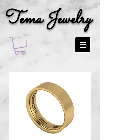
Tema Jewelry