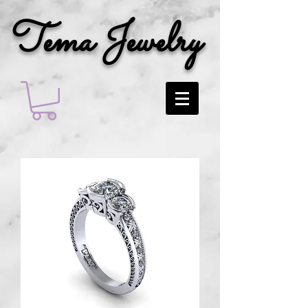
Tema Jewelry