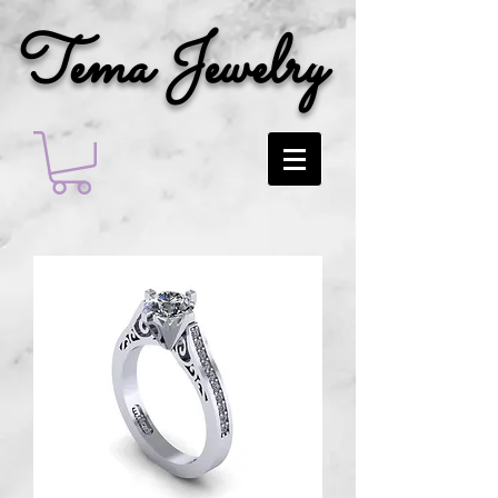
Tema Jewelry