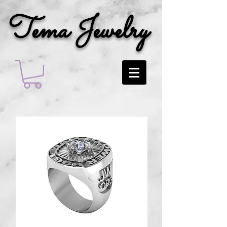
Tema Jewelry