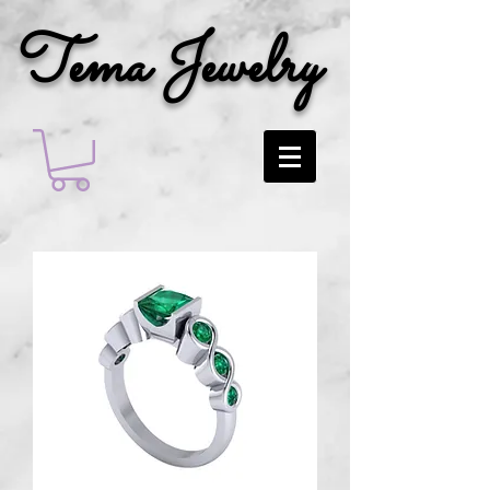
Tema Jewelry