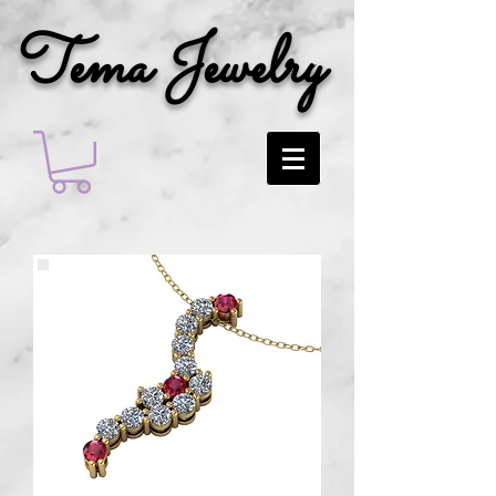
Tema Jewelry